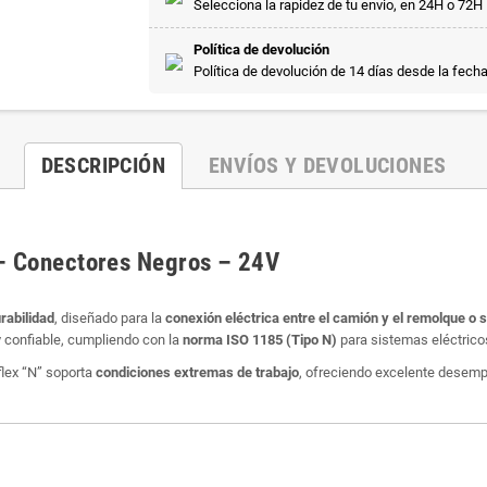
Selecciona la rapidez de tu envio, en 24H o 72H
Política de devolución
Política de devolución de 14 días desde la fech
DESCRIPCIÓN
ENVÍOS Y DEVOLUCIONES
 – Conectores Negros – 24V
urabilidad
, diseñado para la
conexión eléctrica entre el camión y el remolque o
 confiable, cumpliendo con la
norma ISO 1185 (Tipo N)
para sistemas eléctricos
yflex “N” soporta
condiciones extremas de trabajo
, ofreciendo excelente desempe