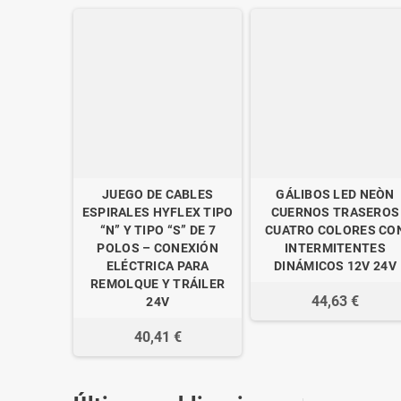
JUEGO DE CABLES
GÁLIBOS LED NEÒN
ESPIRALES HYFLEX TIPO
CUERNOS TRASEROS
“N” Y TIPO “S” DE 7
CUATRO COLORES CO
POLOS – CONEXIÓN
INTERMITENTES
ELÉCTRICA PARA
DINÁMICOS 12V 24V
REMOLQUE Y TRÁILER
44,63 €
24V
40,41 €