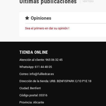
Últimas publicaciones
VER TODO
Opiniones
Sea el primero en dar su opinión !
TIENDA ONLINE
Atención al cliente: 965 06 32 45
WhatsApp: 611 44 48 05
Correo: info@fullledcar.es
Dirección de la tienda: URB. BENFISPARK C/10 P1E 18
Ciudad: Benferri
Código postal: 03316
Provincia: Alicante