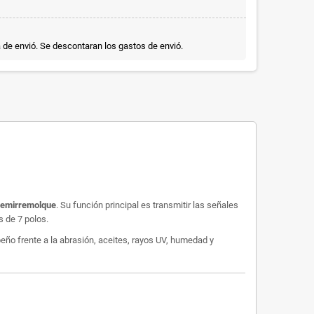
a de envió. Se descontaran los gastos de envió.
 semirremolque
. Su función principal es transmitir las señales
 de 7 polos.
ño frente a la abrasión, aceites, rayos UV, humedad y