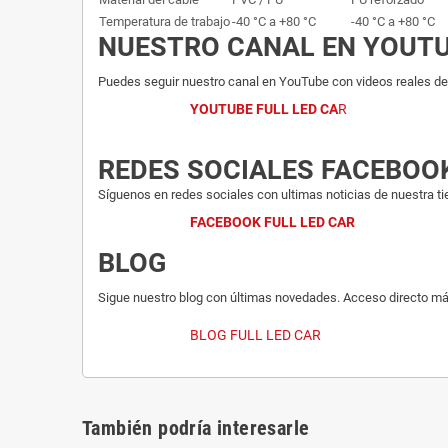
Temperatura de trabajo
-40 °C a +80 °C
-40 °C a +80 °C
NUESTRO CANAL EN YOUT
Puedes seguir nuestro canal en YouTube con videos reales del
YOUTUBE FULL LED CA
R
REDES SOCIALES FACEBOO
Síguenos en redes sociales con ultimas noticias de nuestra ti
FACEBOOK FULL LED CAR
BLOG
Sigue nuestro blog con últimas novedades. Acceso directo má
BLOG FULL LED CAR
También podría interesarle