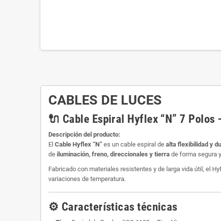
CABLES DE LUCES
🔌 Cable Espiral Hyflex “N” 7 Polos
Descripción del producto:
El
Cable Hyflex “N”
es un cable espiral de
alta flexibilidad y d
de
iluminación, freno, direccionales y tierra
de forma segura y
Fabricado con materiales resistentes y de larga vida útil, el H
variaciones de temperatura.
⚙️ Características técnicas