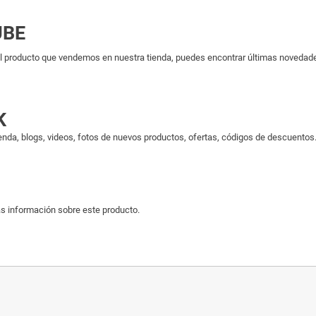
UBE
 producto que vendemos en nuestra tienda, puedes encontrar últimas novedades 
K
enda, blogs, videos, fotos de nuevos productos, ofertas, códigos de descuentos..
s información sobre este producto.