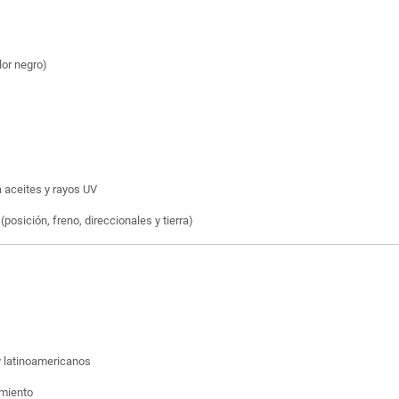
lor negro)
a aceites y rayos UV
posición, freno, direccionales y tierra)
 latinoamericanos
amiento