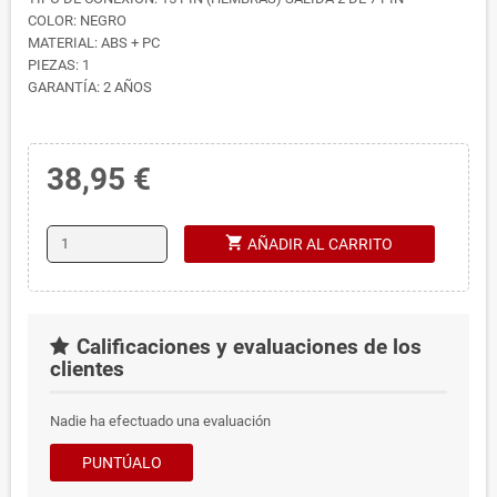
COLOR: NEGRO
MATERIAL: ABS + PC
PIEZAS: 1
GARANTÍA: 2 AÑOS
38,95 €
shopping_cart
AÑADIR AL CARRITO
Calificaciones y evaluaciones de los
clientes
Nadie ha efectuado una evaluación
PUNTÚALO